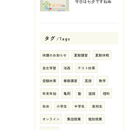
今日は七夕ですね🎋
タグ
Tags
休講のお知らせ
夏期講習
夏期休暇
自立学習
洛西
テスト対策
受験対策
春期講習
英語
数学
年末年始
亀岡
塾
国語
理科
社会
小学生
中学生
高校生
オンライン
集団授業
個別授業