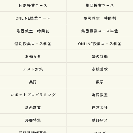
個別授業コース
集団授業コース
ONLINE授業コース
亀岡教室 時間割
洛西教室 時間割
集団授業コース料金
個別授業コース料金
ONLINE授業コース料金
お知らせ
塾の特徴
テスト対策
高校受験
英語
数学
ロボットプログラミング
亀岡教室
洛西教室
運営会社
漫画特集
講師紹介
学習塾講師募集
ブログ