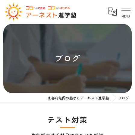
ブログ
京都府亀岡の塾ならアーネスト進学塾
ブログ
テスト対策