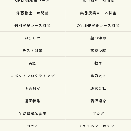
ONLINE授業コース
亀岡教室 時間割
洛西教室 時間割
集団授業コース料金
個別授業コース料金
ONLINE授業コース料金
お知らせ
塾の特徴
テスト対策
高校受験
英語
数学
ロボットプログラミング
亀岡教室
洛西教室
運営会社
漫画特集
講師紹介
学習塾講師募集
ブログ
コラム
プライバシーポリシー