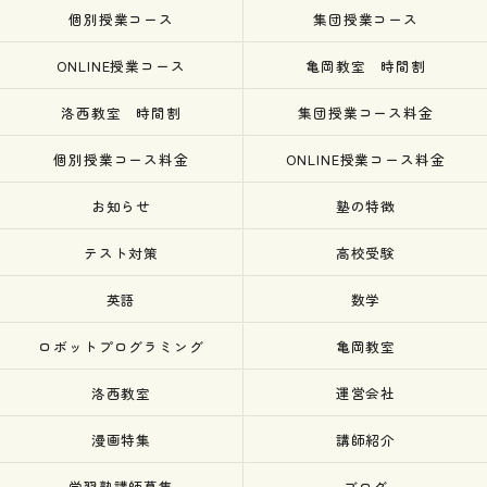
個別授業コース
集団授業コース
ONLINE授業コース
亀岡教室 時間割
洛西教室 時間割
集団授業コース料金
個別授業コース料金
ONLINE授業コース料金
お知らせ
塾の特徴
テスト対策
高校受験
英語
数学
ロボットプログラミング
亀岡教室
洛西教室
運営会社
漫画特集
講師紹介
学習塾講師募集
ブログ