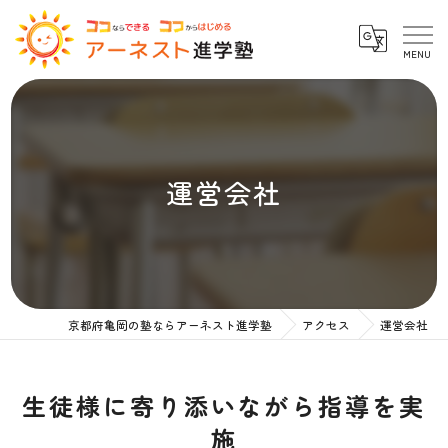
運営会社
京都府亀岡の塾ならアーネスト進学塾
アクセス
運営会社
生徒様に寄り添いながら指導を実
施