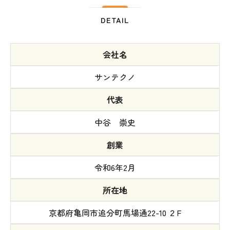
DETAIL
会社名
サンテクノ
代表
中谷 崇史
創業
令和6年2月
所在地
京都府亀岡市追分町馬場通22-10 ２F