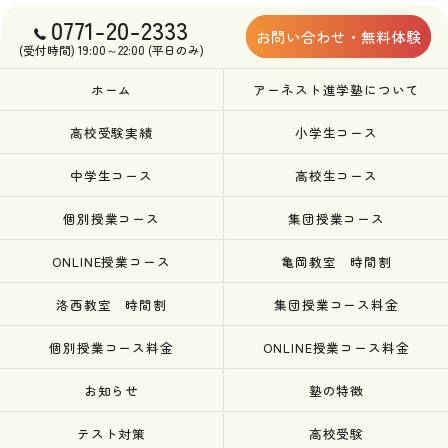
0771-20-2333
お問い合わせ・無料体験
(受付時間) 19:00～22:00 (平日のみ)
ホーム
アーネスト進学塾について
高校受験実績
小学生コース
中学生コース
高校生コース
個別授業コース
集団授業コース
ONLINE授業コース
亀岡教室 時間割
洛西教室 時間割
集団授業コース料金
個別授業コース料金
ONLINE授業コース料金
お知らせ
塾の特徴
テスト対策
高校受験