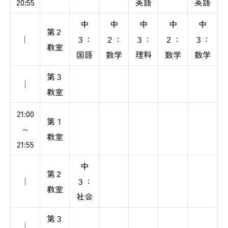
20:55
英語
英語
中
中
中
中
中
第２
｜
３：
２：
３：
２：
３：
教室
国語
数学
理科
数学
数学
第３
｜
教室
21:00
第１
～
教室
21:55
中
第２
｜
３：
教室
社会
第３
｜