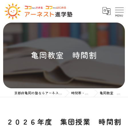
亀岡教室 時間割
京都府亀岡の塾ならアーネスト進学塾
時間帯・授業料
亀岡教室 時間割
２０２６年度 集団授業 時間割