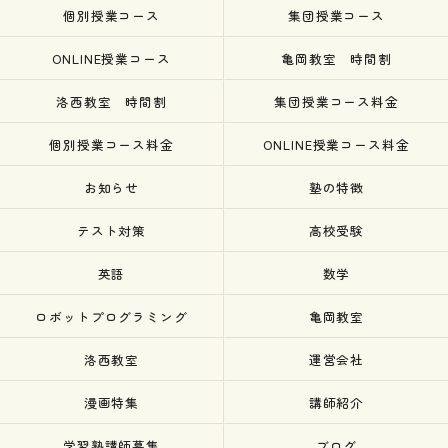
個別授業コース
集団授業コース
ONLINE授業コース
亀岡教室 時間割
洛西教室 時間割
集団授業コース料金
個別授業コース料金
ONLINE授業コース料金
お知らせ
塾の特徴
テスト対策
高校受験
英語
数学
ロボットプログラミング
亀岡教室
洛西教室
運営会社
漫画特集
講師紹介
学習塾講師募集
ブログ