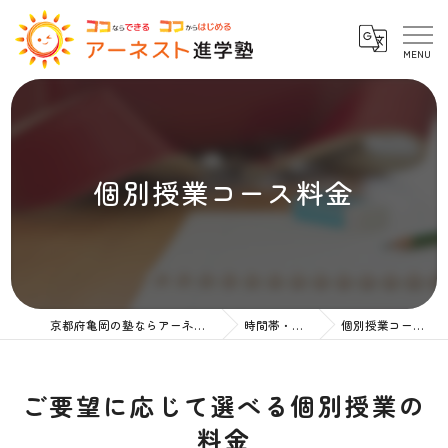
個別授業コース料金
京都府亀岡の塾ならアーネスト進学塾
時間帯・授業料
個別授業コース料金
ご要望に応じて選べる個別授業の
料金