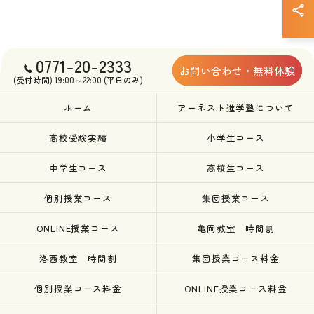
0771-20-2333
お問い合わせ・無料体験
(受付時間) 19:00～22:00 (平日のみ)
ホーム
アーネスト進学塾について
高校受験実績
小学生コース
中学生コース
高校生コース
個別授業コース
集団授業コース
ONLINE授業コース
亀岡教室 時間割
洛西教室 時間割
集団授業コース料金
個別授業コース料金
ONLINE授業コース料金