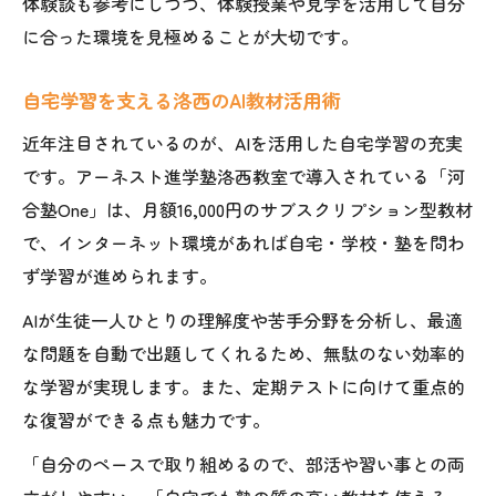
体験談も参考にしつつ、体験授業や見学を活用して自分
に合った環境を見極めることが大切です。
自宅学習を支える洛西のAI教材活用術
近年注目されているのが、AIを活用した自宅学習の充実
です。アーネスト進学塾洛西教室で導入されている「河
合塾One」は、月額16,000円のサブスクリプション型教材
で、インターネット環境があれば自宅・学校・塾を問わ
ず学習が進められます。
AIが生徒一人ひとりの理解度や苦手分野を分析し、最適
な問題を自動で出題してくれるため、無駄のない効率的
な学習が実現します。また、定期テストに向けて重点的
な復習ができる点も魅力です。
「自分のペースで取り組めるので、部活や習い事との両