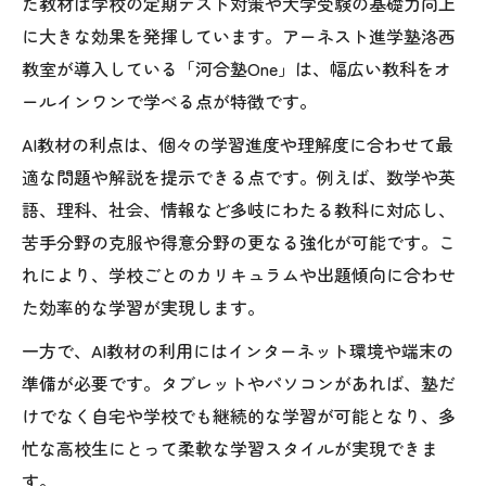
た教材は学校の定期テスト対策や大学受験の基礎力向上
に大きな効果を発揮しています。アーネスト進学塾洛西
教室が導入している「河合塾One」は、幅広い教科をオ
ールインワンで学べる点が特徴です。
AI教材の利点は、個々の学習進度や理解度に合わせて最
適な問題や解説を提示できる点です。例えば、数学や英
語、理科、社会、情報など多岐にわたる教科に対応し、
苦手分野の克服や得意分野の更なる強化が可能です。こ
れにより、学校ごとのカリキュラムや出題傾向に合わせ
た効率的な学習が実現します。
一方で、AI教材の利用にはインターネット環境や端末の
準備が必要です。タブレットやパソコンがあれば、塾だ
けでなく自宅や学校でも継続的な学習が可能となり、多
忙な高校生にとって柔軟な学習スタイルが実現できま
す。