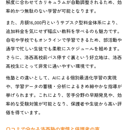
解度に合わせてカリキュラムが自動調整されるため、効
率的かつ無駄のない学習が可能となります。
また、月額16,000円というサブスク型料金体系により、
追加料金を気にせず幅広い教科を学べるのも魅力です。
自宅や学校でもオンラインで学習できるため、部活動や
通学で忙しい生徒でも柔軟にスケジュールを組めます。
さらに、洛西高校前バス停すぐ裏という好立地は、洛西
高校生にとって非常に通いやすい環境です。
他塾との違いとして、AIによる個別最適化学習の実現
や、学習データの蓄積・分析によるきめ細やかな指導が
挙げられます。これにより、苦手分野の早期発見や、効
率的な受験対策が可能となり、保護者や生徒から高い評
価を得ています。
口コミで分かる洛西塾の実情と保護者の声