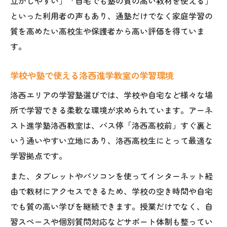
立がしやすい」「自宅でも塾の質の高い教材を使える」
といった利用者の声もあり、通塾だけでなく家庭学習の
質を高めたい高校生や保護者から高い評価を得ていま
す。
学校や塾で使える洛西進学教室の学習環境
洛西エリアの学習塾選びでは、学校や自宅など様々な場
所で学習できる柔軟な環境が求められています。アーネ
スト進学塾洛西教室は、バス停「洛西高校前」すぐ裏と
いう通いやすい立地にあり、洛西高校生にとって最適な
学習拠点です。
また、タブレットやパソコンを使ってインターネット経
由で教材にアクセスできるため、学校の空き時間や自宅
でも質の高い学びを継続できます。授業だけでなく、自
習スペースや個別質問対応などサポート体制も整ってい