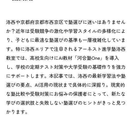
洛西や京都府京都市西京区で塾選びに迷いはありません
か？近年は受験競争の激化や学習スタイルの多様化によ
り、子どもに最適な塾選びの基準も一層複雑化していま
す。特に洛西エリアで注目されるアーネスト進学塾洛西
教室では、高校生向けにAI教材「河合塾One」を導入
し、学校の定期テスト対策や大学受験の基礎作りを強力
にサポートします。本記事では、洛西の最新学習法や塾
選びの要点、AI活用の現状まで具体的に深掘り。現実的
な塾比較や受験対策にお悩みの保護者にとって、新たな
学びの選択肢と失敗しない塾選びのヒントがきっと見つ
かります。