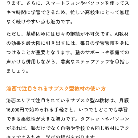
ります。さらに、スマートフォンやパソコンを使ってス
キマ時間に学習できるため、忙しい高校生にとって無理
なく続けやすい点も魅力です。
ただし、基礎固めには日々の継続が不可欠です。AI教材
の効果を最大限に引き出すには、毎日の学習習慣を身に
つけることが重要となります。塾のサポートや家庭での
声かけも併用しながら、着実なステップアップを目指し
ましょう。
洛西で注目されるサブスク型教材の使い方
洛西エリアで注目されているサブスク型AI教材は、月額
16,000円で始められる手軽さと、いつでもどこでも学習
できる柔軟性が大きな魅力です。タブレットやパソコン
があれば、塾だけでなく自宅や学校でも同じ教材にアク
セスできるため、学びの場が広がります。