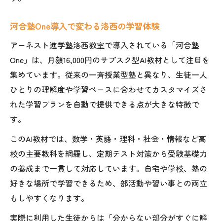
河合塾One導入で変わる洛西の学習体験
アーネスト進学塾洛西教室で導入されている「河合塾
One」は、月額16,000円のサブスク型AI教材として注目を
集めています。従来の一斉授業型塾と異なり、生徒一人
ひとりの理解度や学習ペースに合わせてカスタマイズさ
れた学習プランを自動で提供できる点が大きな特徴で
す。
このAI教材では、数学・英語・理科・社会・情報など高
校の主要教科を網羅し、定期テスト対策から受験基礎力
の養成まで一貫して対応しています。自宅や学校、塾の
好きな場所で学習できるため、部活動や習い事との両立
もしやすくなります。
実際に利用した生徒からは「分からない部分がすぐに解