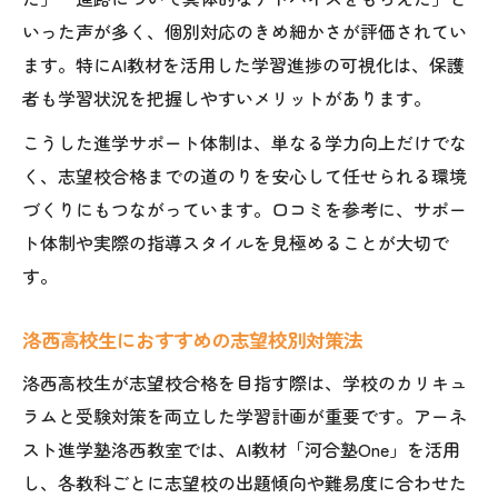
いった声が多く、個別対応のきめ細かさが評価されてい
ます。特にAI教材を活用した学習進捗の可視化は、保護
者も学習状況を把握しやすいメリットがあります。
こうした進学サポート体制は、単なる学力向上だけでな
く、志望校合格までの道のりを安心して任せられる環境
づくりにもつながっています。口コミを参考に、サポー
ト体制や実際の指導スタイルを見極めることが大切で
す。
洛西高校生におすすめの志望校別対策法
洛西高校生が志望校合格を目指す際は、学校のカリキュ
ラムと受験対策を両立した学習計画が重要です。アーネ
スト進学塾洛西教室では、AI教材「河合塾One」を活用
し、各教科ごとに志望校の出題傾向や難易度に合わせた