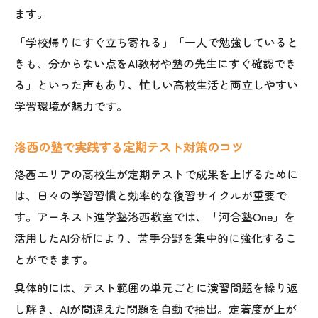
ます。
「学校帰りにすぐ立ち寄れる」「一人で勉強していると
きも、分からない点をAI教材や塾の先生にすぐ確認でき
る」といった声もあり、忙しい高校生活と両立しやすい
学習環境が魅力です。
洛西の塾で実践する定期テスト対策のコツ
洛西エリアの高校生が定期テストで成果を上げるために
は、日々の学習習慣と効率的な復習サイクルが重要で
す。アーネスト進学塾洛西教室では、「河合塾One」を
活用したAI分析により、苦手分野を集中的に強化するこ
とができます。
具体的には、テスト範囲の単元ごとに演習問題を繰り返
し解き、AIが間違えた問題を自動で抽出。定着度が上が