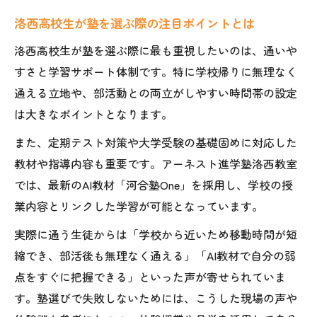
洛西高校生が塾を選ぶ際の注目ポイントとは
洛西高校生が塾を選ぶ際に最も重視したいのは、通いや
すさと学習サポート体制です。特に学校帰りに無理なく
通える立地や、部活動との両立がしやすい時間帯の設定
は大きなポイントとなります。
また、定期テスト対策や大学受験の基礎固めに対応した
教材や指導内容も重要です。アーネスト進学塾洛西教室
では、最新のAI教材「河合塾One」を採用し、学校の授
業内容とリンクした学習が可能となっています。
実際に通う生徒からは「学校から近いため移動時間が短
縮でき、部活後も無理なく通える」「AI教材で自分の弱
点をすぐに把握できる」といった声が寄せられていま
す。塾選びで失敗しないためには、こうした現場の声や