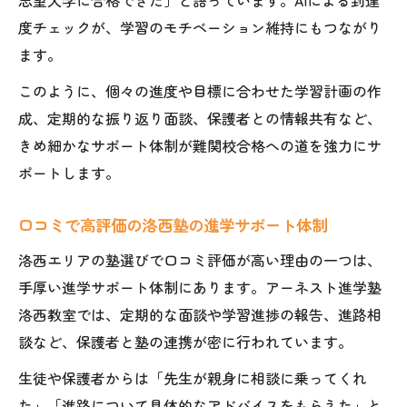
度チェックが、学習のモチベーション維持にもつながり
ます。
このように、個々の進度や目標に合わせた学習計画の作
成、定期的な振り返り面談、保護者との情報共有など、
きめ細かなサポート体制が難関校合格への道を強力にサ
ポートします。
口コミで高評価の洛西塾の進学サポート体制
洛西エリアの塾選びで口コミ評価が高い理由の一つは、
手厚い進学サポート体制にあります。アーネスト進学塾
洛西教室では、定期的な面談や学習進捗の報告、進路相
談など、保護者と塾の連携が密に行われています。
生徒や保護者からは「先生が親身に相談に乗ってくれ
た」「進路について具体的なアドバイスをもらえた」と