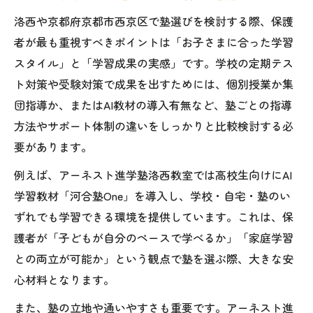
洛西や京都府京都市西京区で塾選びを検討する際、保護
者が最も重視すべきポイントは「お子さまに合った学習
スタイル」と「学習成果の実感」です。学校の定期テス
ト対策や受験対策で成果を出すためには、個別授業か集
団指導か、またはAI教材の導入有無など、塾ごとの指導
方法やサポート体制の違いをしっかりと比較検討する必
要があります。
例えば、アーネスト進学塾洛西教室では高校生向けにAI
学習教材「河合塾One」を導入し、学校・自宅・塾のい
ずれでも学習できる環境を提供しています。これは、保
護者が「子どもが自分のペースで学べるか」「家庭学習
との両立が可能か」という観点で塾を選ぶ際、大きな安
心材料となります。
また、塾の立地や通いやすさも重要です。アーネスト進