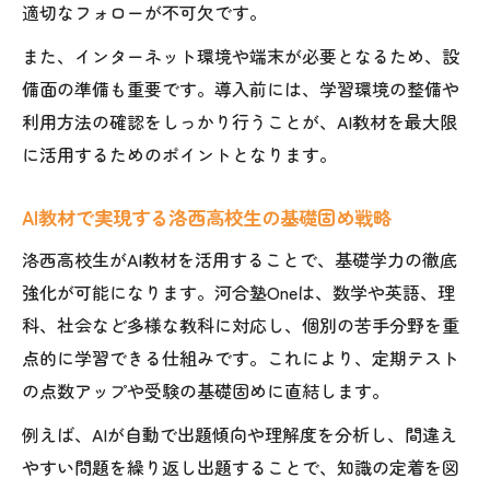
適切なフォローが不可欠です。
また、インターネット環境や端末が必要となるため、設
備面の準備も重要です。導入前には、学習環境の整備や
利用方法の確認をしっかり行うことが、AI教材を最大限
に活用するためのポイントとなります。
AI教材で実現する洛西高校生の基礎固め戦略
洛西高校生がAI教材を活用することで、基礎学力の徹底
強化が可能になります。河合塾Oneは、数学や英語、理
科、社会など多様な教科に対応し、個別の苦手分野を重
点的に学習できる仕組みです。これにより、定期テスト
の点数アップや受験の基礎固めに直結します。
例えば、AIが自動で出題傾向や理解度を分析し、間違え
やすい問題を繰り返し出題することで、知識の定着を図