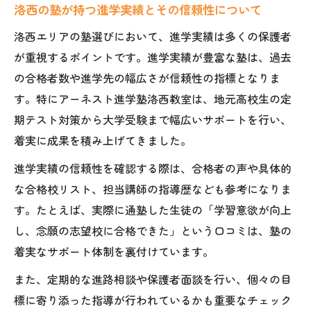
洛西の塾が持つ進学実績とその信頼性について
洛西エリアの塾選びにおいて、進学実績は多くの保護者
が重視するポイントです。進学実績が豊富な塾は、過去
の合格者数や進学先の幅広さが信頼性の指標となりま
す。特にアーネスト進学塾洛西教室は、地元高校生の定
期テスト対策から大学受験まで幅広いサポートを行い、
着実に成果を積み上げてきました。
進学実績の信頼性を確認する際は、合格者の声や具体的
な合格校リスト、担当講師の指導歴なども参考になりま
す。たとえば、実際に通塾した生徒の「学習意欲が向上
し、念願の志望校に合格できた」という口コミは、塾の
着実なサポート体制を裏付けています。
また、定期的な進路相談や保護者面談を行い、個々の目
標に寄り添った指導が行われているかも重要なチェック