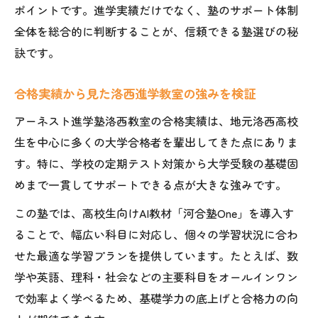
ポイントです。進学実績だけでなく、塾のサポート体制
全体を総合的に判断することが、信頼できる塾選びの秘
訣です。
合格実績から見た洛西進学教室の強みを検証
アーネスト進学塾洛西教室の合格実績は、地元洛西高校
生を中心に多くの大学合格者を輩出してきた点にありま
す。特に、学校の定期テスト対策から大学受験の基礎固
めまで一貫してサポートできる点が大きな強みです。
この塾では、高校生向けAI教材「河合塾One」を導入す
ることで、幅広い科目に対応し、個々の学習状況に合わ
せた最適な学習プランを提供しています。たとえば、数
学や英語、理科・社会などの主要科目をオールインワン
で効率よく学べるため、基礎学力の底上げと合格力の向