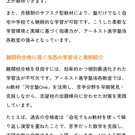
上が期待できます。
また、月額制のサブスク型教材により、塾だけでなく自
宅や学校でも継続的な学習が可能です。こうした柔軟な
学習環境と実績に基づく指導力が、アーネスト進学塾洛
西教室の強みとなっています。
難関校合格に導く洛西の学習法と実例紹介
難関校合格を目指すには、効率的かつ個別最適化された
学習法が不可欠です。アーネスト進学塾洛西教室では、
AI教材「河合塾One」を活用し、苦手分野を早期発見・
克服しながら、志望校の出題傾向に合わせた対策を実践
しています。
たとえば、過去の合格者は「自宅でもAI教材を使って繰
り返し演習を重ねたことで、苦手だった数学を克服し、
志望大学に合格できた」と語っています。AIによる到達