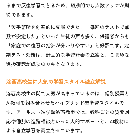
るまで反復学習できるため、短期間でも点数アップが期
待できます。
「苦手箇所を効率的に克服できた」「毎回のテストで点
数が安定した」といった生徒の声も多く、保護者からも
「家庭での復習の指針が分かりやすい」と好評です。定
期テスト対策は、計画的な学習計画の立案と、こまめな
進捗確認が成功のカギとなります。
洛西高校生に人気の学習スタイル徹底解説
洛西高校生の間で人気が高まっているのは、個別授業と
AI教材を組み合わせたハイブリッド型学習スタイルで
す。アーネスト進学塾洛西教室では、教科ごとの質問対
応や個別の進路相談といった人的サポートと、AI教材に
よる自立学習を両立させています。