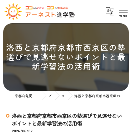
洛西と京都府京都市西京区の塾
選びで見逃せないポイントと最
新学習法の活用術
京都府亀岡の塾ならアーネスト進学塾
ブログ
コラム
洛西と京都府京都市西京区の塾選びで見逃せないポイントと最新学習法の活用術
洛西と京都府京都市西京区の塾選びで見逃せない
ポイントと最新学習法の活用術
2026/06/02