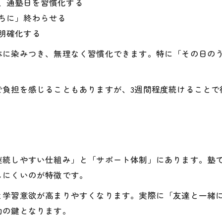
、通塾日を習慣化する
ちに」終わらせる
明確化する
体に染みつき、無理なく習慣化できます。特に「その日の
で負担を感じることもありますが、3週間程度続けることで
継続しやすい仕組み」と「サポート体制」にあります。塾
しにくいのが特徴です。
と学習意欲が高まりやすくなります。実際に「友達と一緒
功の鍵となります。