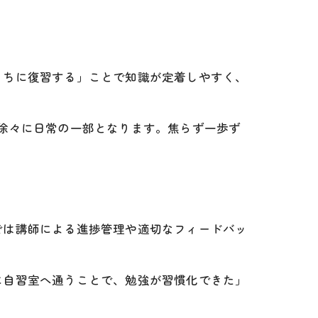
うちに復習する」ことで知識が定着しやすく、
徐々に日常の一部となります。焦らず一歩ず
では講師による進捗管理や適切なフィードバッ
に自習室へ通うことで、勉強が習慣化できた」