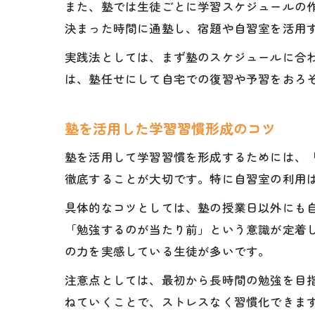
また、塾では生徒ごとに学習スケジュールの
決まった時間に通塾し、宿題や自習室を活用
実践法としては、まず塾のスケジュールに合
は、塾任せにして自宅での復習や予習をおろ
塾を活用した学習習慣形成のコツ
塾を活用して学習習慣を形成するためには、
徹底することが大切です。特に自習室の利用
具体的なコツとしては、塾の授業日以外にも
「勉強するのが当たり前」という意識が定着
の力を実感している生徒が多いです。
注意点としては、最初から長時間の勉強を目
ねていくことで、ストレスなく習慣化できま