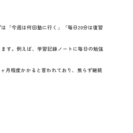
は「今週は何回塾に行く」「毎日20分は復習
ります。例えば、学習記録ノートに毎日の勉強
。
2ヶ月程度かかると言われており、焦らず継続