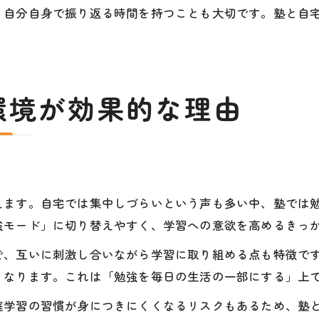
、自分自身で振り返る時間を持つことも大切です。塾と自
環境が効果的な理由
えます。自宅では集中しづらいという声も多い中、塾では
強モード」に切り替えやすく、学習への意欲を高めるきっ
で、互いに刺激し合いながら学習に取り組める点も特徴で
くなります。これは「勉強を毎日の生活の一部にする」上
庭学習の習慣が身につきにくくなるリスクもあるため、塾