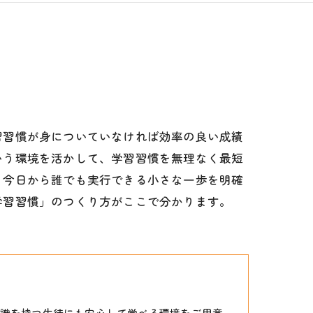
習習慣が身についていなければ効率の良い成績
いう環境を活かして、学習習慣を無理なく最短
、今日から誰でも実行できる小さな一歩を明確
学習習慣」のつくり方がここで分かります。
識を持つ生徒にも安心して学べる環境をご用意