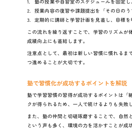
塾の授業や自習室のスケジュールを固定し
授業内容の復習や課題提出を「その日のう
定期的に講師と学習計画を見直し、目標を
この流れを繰り返すことで、学習のリズムが
成績向上にも直結します。
注意点として、最初は新しい習慣に慣れるま
つ進めることが大切です。
塾で習慣化が成功するポイントを解説
塾で学習習慣の習得が成功するポイントは「
クが得られるため、一人で続けるよりも失敗
また、塾の仲間と切磋琢磨することで、自然
という声も多く、環境の力を活かすことが成