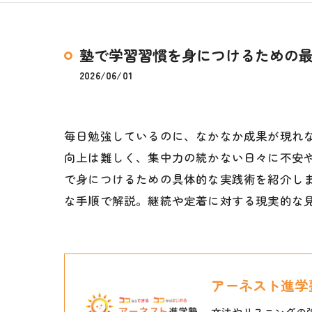
塾で学習習慣を身につけるための
2026/06/01
毎日勉強しているのに、なかなか成果が現れ
向上は難しく、集中力の続かない日々に不安
で身につけるための具体的な実践術を紹介し
な手順で解説。継続や定着に対する現実的な
アーネスト進学
文法やリスニングの