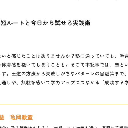
最短ルートと今日から試せる実践術
ないと感じたことはありませんか？塾に通っていても、学
や停滞感を抱いてしまうことも。そこで本記事では、塾と
ます。王道の方法から失敗しがちなパターンの回避策まで
見通しや、無駄を省いて学力アップにつながる「成功する
塾 亀岡教室
強化を図る授業はもちろん、定期テスト対策も行い、英語に苦手意