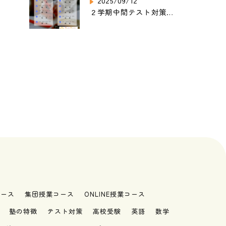
2025/09/12
２学期中間テスト対策講座‗2025
コース
集団授業コース
ONLINE授業コース
塾の特徴
テスト対策
高校受験
英語
数学