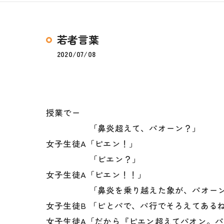
若者言葉
2020/07/08
授業でー
「鼻炎超えて、パオーン？」
女子生徒A「ピエン！」
「ビエン？」
女子生徒A「ピエン！！」
「鼻炎を乗り越えた象が、パオーンっ
女子生徒B 「ピとパで、パ行でそろえてある
女子生徒A「だから『ピエン超えてパオン。