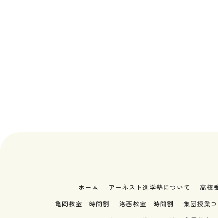
ホーム
アーネスト進学塾について
高校
亀岡教室 時間割
洛西教室 時間割
集団授業コ