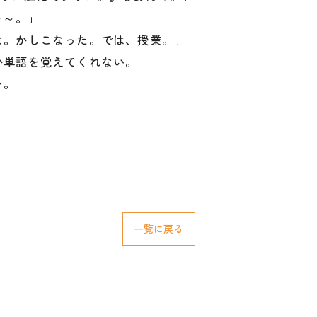
～～。」
かしこなった。では、授業。」
か単語を覚えてくれない。
ン。
一覧に戻る