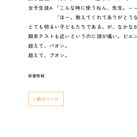
女子生徒A 「こんな時に使うねん、先生。～
「ほー。教えてくれてありがとうな。
とても明るい子どもたちである。が、なかな
期末テストも近いというのに頭が痛い。ピエ
超えて、パオン。
超えて、プオン。
新着情報
< 前のページ