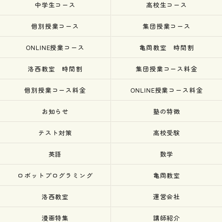
中学生コース
高校生コース
個別授業コース
集団授業コース
ONLINE授業コース
亀岡教室 時間割
洛西教室 時間割
集団授業コース料金
個別授業コース料金
ONLINE授業コース料金
お知らせ
塾の特徴
テスト対策
高校受験
英語
数学
ロボットプログラミング
亀岡教室
洛西教室
運営会社
漫画特集
講師紹介