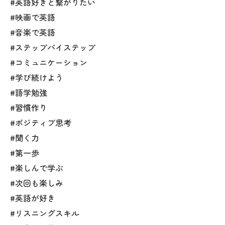
#英語好きと繋がりたい
#映画で英語
#音楽で英語
#ステップバイステップ
#コミュニケーション
#学び続けよう
#語学勉強
#習慣作り
#ポジティブ思考
#聞く力
#第一歩
#楽しんで学ぶ
#次回も楽しみ
#英語が好き
#リスニングスキル