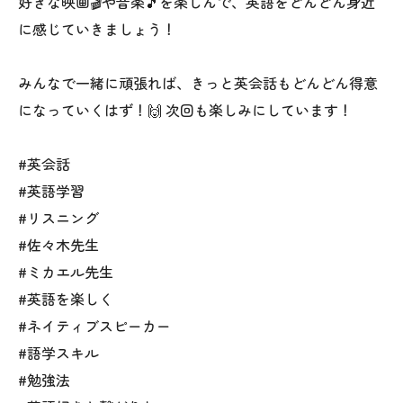
好きな映画🎬や音楽🎵を楽しんで、英語をどんどん身近
に感じていきましょう！
みんなで一緒に頑張れば、きっと英会話もどんどん得意
になっていくはず！🙌 次回も楽しみにしています！
#英会話
#英語学習
#リスニング
#佐々木先生
#ミカエル先生
#英語を楽しく
#ネイティブスピーカー
#語学スキル
#勉強法