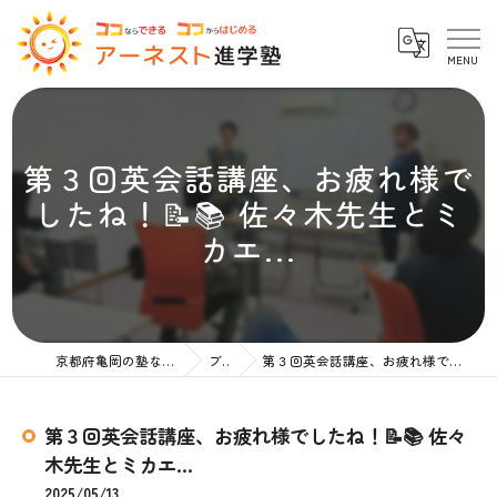
第３回英会話講座、お疲れ様で
したね！📝📚 佐々木先生とミ
カエ...
京都府亀岡の塾ならアーネスト進学塾
ブログ
第３回英会話講座、お疲れ様でしたね！📝📚 佐々木先生とミカエ...
第３回英会話講座、お疲れ様でしたね！📝📚 佐々
木先生とミカエ...
2025/05/13