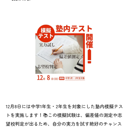
12月8日には中学1年生・2年生を対象にした塾内模擬テス
トを実施します！📚この模擬試験は、偏差値の測定や志
望校判定が出るため、自分の実力を試す絶好のチャンス