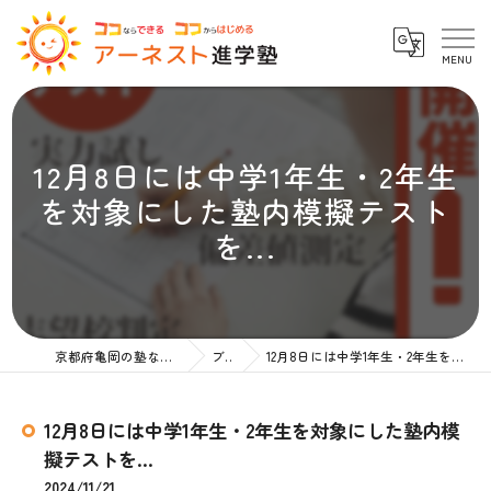
12月8日には中学1年生・2年生
を対象にした塾内模擬テスト
を...
京都府亀岡の塾ならアーネスト進学塾
ブログ
12月8日には中学1年生・2年生を対象にした塾内模擬テストを...
12月8日には中学1年生・2年生を対象にした塾内模
擬テストを...
2024/11/21