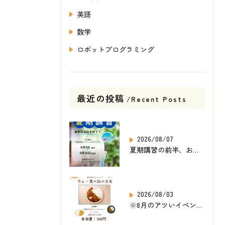
英語
数学
ロボットプログラミング
最近の投稿
Recent Posts
2026/08/07
夏期講習の前半、お疲れさまでした🌻
2026/08/03
🌞8月のアツいイベント発表🎉