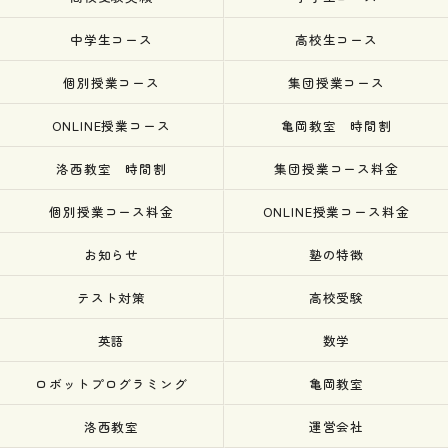
中学生コース
高校生コース
個別授業コース
集団授業コース
ONLINE授業コース
亀岡教室 時間割
洛西教室 時間割
集団授業コース料金
個別授業コース料金
ONLINE授業コース料金
お知らせ
塾の特徴
テスト対策
高校受験
英語
数学
ロボットプログラミング
亀岡教室
洛西教室
運営会社