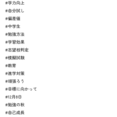
#学力向上
#自分試し
#偏差値
#中学生
#勉強方法
#学習効果
#志望校判定
#模擬試験
#教育
#進学対策
#頑張ろう
#目標に向かって
#12月8日
#勉強の秋
#自己成長