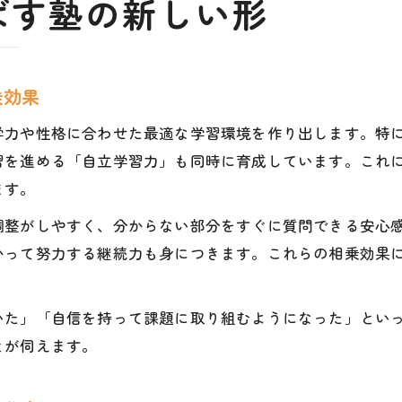
ばす塾の新しい形
乗効果
学力や性格に合わせた最適な学習環境を作り出します。特
習を進める「自立学習力」も同時に育成しています。これ
ます。
調整がしやすく、分からない部分をすぐに質問できる安心
かって努力する継続力も身につきます。これらの相乗効果
。
いた」「自信を持って課題に取り組むようになった」とい
とが伺えます。