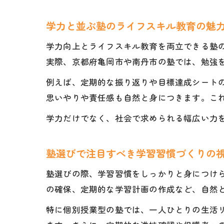
学力と並ぶ塾のライフスキル教育の魅
学力向上とライフスキル教育を両立できる塾
実際、京都府亀岡市や南丹市の塾では、勉強
例えば、定期的な振り返りや目標達成シート
思いやりや責任感も自然と身につきます。こ
学力だけでなく、社会で求められる幅広い力
塾選びで注目すべき学習習慣づくりの
塾選びの際、学習習慣をしっかりと身につけ
の確保、定期的な学習計画の作成など、自然
特に個別授業型の塾では、一人ひとりの生活