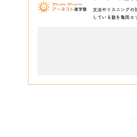
文法やリスニングの
している塾を亀岡エ