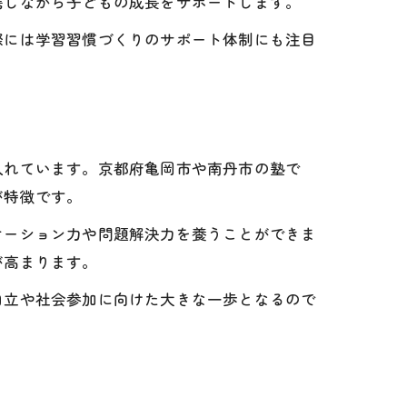
携しながら子どもの成長をサポートします。
際には学習習慣づくりのサポート体制にも注目
入れています。京都府亀岡市や南丹市の塾で
が特徴です。
ケーション力や問題解決力を養うことができま
が高まります。
自立や社会参加に向けた大きな一歩となるので