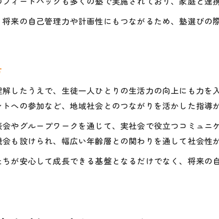
のフィードバックも多くの塾で実施されており、家庭と連
、将来の自己管理力や計画性にもつながるため、塾選びの
方
理解したうえで、生徒一人ひとりの生活力の向上にも力を
ントへの参加など、地域社会とのつながりを活かした指導
表会やグループワークを通じて、実社会で役立つコミュニ
機会も設けられ、幅広い年齢層との関わりを通して社会性
たちが安心して成長できる基盤となるだけでなく、将来の