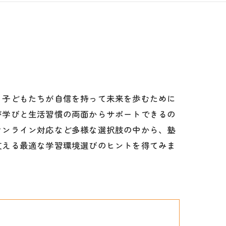
、子どもたちが自信を持って未来を歩むために
が学びと生活習慣の両面からサポートできるの
オンライン対応など多様な選択肢の中から、塾
支える最適な学習環境選びのヒントを得てみま