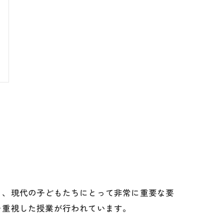
も、現代の子どもたちにとって非常に重要な要
を重視した授業が行われています。