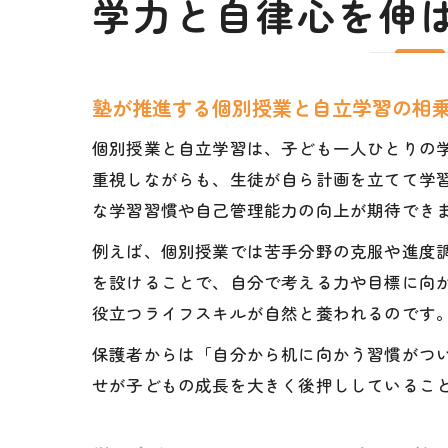
学力と自律心を伸
塾が推進する個別授業と自立学習の相
個別授業と自立学習は、子ども一人ひとりの
重視しながらも、生徒が自ら計画を立てて学
な学習習慣や自己管理能力の向上が期待でき
例えば、個別授業では苦手分野の克服や進度
を設けることで、自分で考える力や目標に向
役立つライフスキルが自然と養われるのです
保護者からは「自分から机に向かう習慣がつ
せが子どもの成長を大きく後押ししているこ