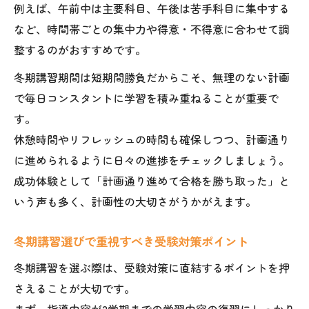
例えば、午前中は主要科目、午後は苦手科目に集中する
など、時間帯ごとの集中力や得意・不得意に合わせて調
整するのがおすすめです。
冬期講習期間は短期間勝負だからこそ、無理のない計画
で毎日コンスタントに学習を積み重ねることが重要で
す。
休憩時間やリフレッシュの時間も確保しつつ、計画通り
に進められるように日々の進捗をチェックしましょう。
成功体験として「計画通り進めて合格を勝ち取った」と
いう声も多く、計画性の大切さがうかがえます。
冬期講習選びで重視すべき受験対策ポイント
冬期講習を選ぶ際は、受験対策に直結するポイントを押
さえることが大切です。
まず、指導内容が2学期までの学習内容の復習にしっかり