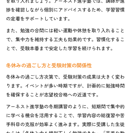
を取り入れましょう。アーネスト進学塾では、講師が進
捗を確認しながら個別にアドバイスするため、学習習慣
の定着をサポートしています。
また、勉強の合間には軽い運動や休憩を取り入れること
で、集中力を維持する工夫も効果的です。習慣化するこ
とで、受験本番まで安定した学習を続けられます。
冬休みの過ごし方と受験対策の関係性
冬休みの過ごし方次第で、受験対策の成果は大きく変わ
ります。イベントが多い時期ですが、計画的に勉強時間
を確保することが志望校合格への近道です。
アーネスト進学塾の冬期講習のように、短期間で集中的
に学べる機会を活用することで、学習内容の総復習や苦
手科目の克服が効率よく進みます。実際に受講した生徒
からは「冬休み中も規則正しく勉強できた」「苦手な数