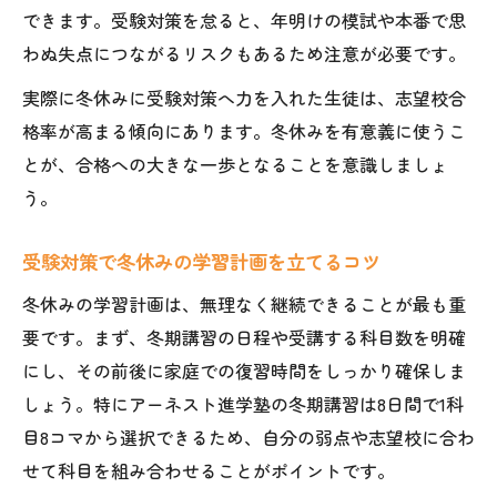
できます。受験対策を怠ると、年明けの模試や本番で思
わぬ失点につながるリスクもあるため注意が必要です。
実際に冬休みに受験対策へ力を入れた生徒は、志望校合
格率が高まる傾向にあります。冬休みを有意義に使うこ
とが、合格への大きな一歩となることを意識しましょ
う。
受験対策で冬休みの学習計画を立てるコツ
冬休みの学習計画は、無理なく継続できることが最も重
要です。まず、冬期講習の日程や受講する科目数を明確
にし、その前後に家庭での復習時間をしっかり確保しま
しょう。特にアーネスト進学塾の冬期講習は8日間で1科
目8コマから選択できるため、自分の弱点や志望校に合わ
せて科目を組み合わせることがポイントです。