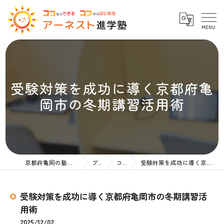
受験対策を成功に導く京都府亀
岡市の冬期講習活用術
京都府亀岡の塾ならアーネスト進学塾
ブログ
コラム
受験対策を成功に導く京都府亀岡市の冬期講習活用術
受験対策を成功に導く京都府亀岡市の冬期講習活
用術
2025/12/02