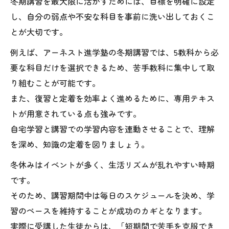
冬期講習を最大限に活かすためには、目標を明確に設定
し、自分の弱点や不安な科目を事前に洗い出しておくこ
とが大切です。
例えば、アーネスト進学塾の冬期講習では、5教科から必
要な科目だけを選択できるため、苦手教科に集中して取
り組むことが可能です。
また、復習と定着を効率よく進めるために、専用テキス
トが用意されている点も強みです。
自宅学習と講習での学習内容を連動させることで、理解
を深め、知識の定着を図りましょう。
冬休みはイベントが多く、生活リズムが乱れやすい時期
です。
そのため、講習期間中は毎日のスケジュールを決め、学
習のペースを維持することが成功のカギとなります。
実際に受講した生徒からは、「短期間で苦手を克服でき