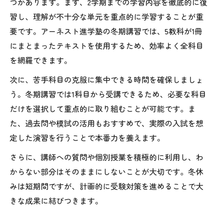
つかあります。まず、2学期までの学習内容を徹底的に復
習し、理解が不十分な単元を重点的に学習することが重
要です。アーネスト進学塾の冬期講習では、5教科が1冊
にまとまったテキストを使用するため、効率よく全科目
を網羅できます。
次に、苦手科目の克服に集中できる時間を確保しましょ
う。冬期講習では1科目から受講できるため、必要な科目
だけを選択して重点的に取り組むことが可能です。ま
た、過去問や模試の活用もおすすめで、実際の入試を想
定した演習を行うことで本番力を養えます。
さらに、講師への質問や個別授業を積極的に利用し、わ
からない部分はそのままにしないことが大切です。冬休
みは短期間ですが、計画的に受験対策を進めることで大
きな成果に結びつきます。