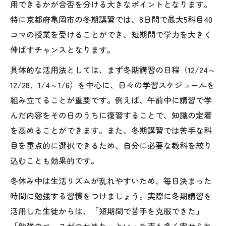
用できるかが合否を分ける大きなポイントとなります。
特に京都府亀岡市の冬期講習では、8日間で最大5科目40
コマの授業を受けることができ、短期間で学力を大きく
伸ばすチャンスとなります。
具体的な活用法としては、まず冬期講習の日程（12/24～
12/28、1/4～1/6）を中心に、日々の学習スケジュールを
組み立てることが重要です。例えば、午前中に講習で学
んだ内容をその日のうちに復習することで、知識の定着
を高めることができます。また、冬期講習では苦手な科
目を重点的に選択できるため、自分に必要な教科を絞り
込むことも効果的です。
冬休み中は生活リズムが乱れやすいため、毎日決まった
時間に勉強する習慣をつけましょう。実際に冬期講習を
活用した生徒からは、「短期間で苦手を克服できた」
「勉強のペースがつかめた」といった声も多く寄せられ