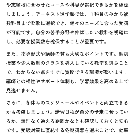
や志望校に合わせたコースや科目が選択できるかを確認
しましょう。アーネスト進学塾では、１科目のみから複
数科目まで柔軟に選択でき、個々のニーズに合った受講
が可能です。自分の苦手分野や伸ばしたい教科を明確に
し、必要な授業数を確保することが重要です。
また、指導形式や講師の質も大切なポイントです。個別
授業や少人数制のクラスを導入している教室を選ぶこと
で、わからない点をすぐに質問できる環境が整います。
講師との相性やサポート体制も、学習効果を高める上で
見逃せません。
さらに、冬休みのスケジュールやイベントと両立できる
かも考慮しましょう。講習日程が自分の予定に合ってい
るか、無理なく通える距離かなども確認しておくと安心
です。受験対策に直結する冬期講習を選ぶことで、効率