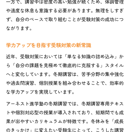
一方で、講習中は密度の高い勉強が続くため、体調管理
や適度な休息も意識する必要があります。無理をしすぎ
ず、自分のペースで取り組むことが受験対策の成功につ
ながります。
学力アップを目指す受験対策の新常識
近年、受験対策においては「単なる知識の詰め込み」か
ら「自分の課題を見極めて徹底的に克服する」スタイル
へと変化しています。冬期講習は、苦手分野の集中強化
や過去問演習、個別授業を組み合わせることで、効率的
な学力アップを実現しています。
アーネスト進学塾の冬期講習では、冬期講習専用テキス
トや個別対応型の授業が導入されており、短期間でも成
果が出やすいカリキュラムが特徴です。冬休みを「成長
のきっかけ」に変えたい受験生にとって、こうした講習