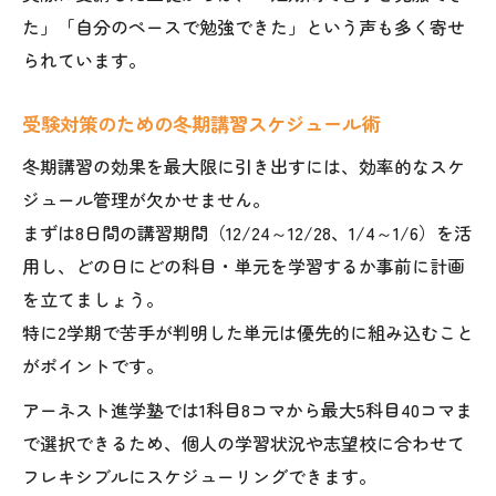
た」「自分のペースで勉強できた」という声も多く寄せ
られています。
受験対策のための冬期講習スケジュール術
冬期講習の効果を最大限に引き出すには、効率的なスケ
ジュール管理が欠かせません。
まずは8日間の講習期間（12/24～12/28、1/4～1/6）を活
用し、どの日にどの科目・単元を学習するか事前に計画
を立てましょう。
特に2学期で苦手が判明した単元は優先的に組み込むこと
がポイントです。
アーネスト進学塾では1科目8コマから最大5科目40コマま
で選択できるため、個人の学習状況や志望校に合わせて
フレキシブルにスケジューリングできます。