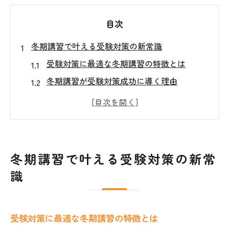
目次
冬期講習で叶える受験対策の新常識
受験対策に最適な冬期講習の特徴とは
冬期講習が受験対策成功に導く理由
受験対策で押さえたい冬期講習の選び方
冬期講習が受験対策にもたらす変化
学力アップを目指す受験対策の新常識
この冬休みを学力アップの転機に
冬期講習で叶える受験対策の新常
受験対策で冬休みを有効活用する方法
識
冬休みの学力向上に受験対策が重要な理由
受験対策で冬休みの学習計画を立てるコツ
受験対策に最適な冬期講習の特徴とは
冬休みにおすすめの受験対策ポイント