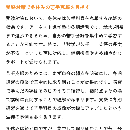
受験対策で冬休みの苦手克服を目指す
受験対策において、冬休みは苦手科目を克服する絶好の
機会です。アーネスト進学塾の冬期講習では、最大5科目
まで選択できるため、自分の苦手分野を集中的に学習す
ることが可能です。特に、「数学が苦手」「英語の長文
が不安」といった声に対応し、個別授業やきめ細やかな
サポートが受けられます。
苦手克服のためには、まず自分の弱点を明確にし、冬期
講習の授業で集中的に取り組むことが効果的です。講習
で学んだ内容はその日のうちに復習し、疑問点はその場
で講師に質問することで理解が深まります。実際に冬期
講習を通じて苦手科目の点数が大幅にアップしたという
生徒の事例も多くあります。
冬休みは短期間ですが、集中して取り組むことで苦手分