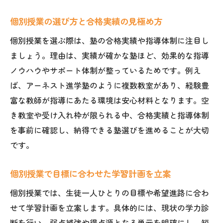
個別授業の選び方と合格実績の見極め方
個別授業を選ぶ際は、塾の合格実績や指導体制に注目し
ましょう。理由は、実績が確かな塾ほど、効果的な指導
ノウハウやサポート体制が整っているためです。例え
ば、アーネスト進学塾のように複数教室があり、経験豊
富な教師が指導にあたる環境は安心材料となります。空
き教室や受け入れ枠が限られる中、合格実績と指導体制
を事前に確認し、納得できる塾選びを進めることが大切
です。
個別授業で目標に合わせた学習計画を立案
個別授業では、生徒一人ひとりの目標や希望進路に合わ
せて学習計画を立案します。具体的には、現状の学力診
断を行い、弱点補強や得点源となる単元を明確にし、短