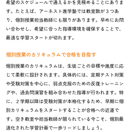
希望のスケジュールで通えるかを見極めることにありま
す。たとえば、アーネスト進学塾では教室数が３つあ
り、個別授業担当教師にも限りがあります。早めにお問
い合わせし、希望に合った指導環境を確保することで、
最適な学習スタートが切れます。
個別授業のカリキュラムで合格を目指す
個別授業のカリキュラムは、生徒ごとの目標や進度に応
じて柔軟に設計されます。具体的には、定期テスト対策
や受験対策を中心に、弱点克服のための反復トレーニン
グや、過去問演習を組み合わせた指導が行われます。特
に、２学期以降は受験対策が本格化するため、早期に個
別カリキュラムをスタートすることが合格への近道で
す。空き教室や担当教師が限られている今こそ、個別最
適化された学習計画で一歩リードしましょう。