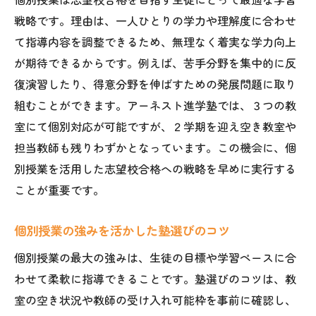
戦略です。理由は、一人ひとりの学力や理解度に合わせ
て指導内容を調整できるため、無理なく着実な学力向上
が期待できるからです。例えば、苦手分野を集中的に反
復演習したり、得意分野を伸ばすための発展問題に取り
組むことができます。アーネスト進学塾では、３つの教
室にて個別対応が可能ですが、２学期を迎え空き教室や
担当教師も残りわずかとなっています。この機会に、個
別授業を活用した志望校合格への戦略を早めに実行する
ことが重要です。
個別授業の強みを活かした塾選びのコツ
個別授業の最大の強みは、生徒の目標や学習ペースに合
わせて柔軟に指導できることです。塾選びのコツは、教
室の空き状況や教師の受け入れ可能枠を事前に確認し、