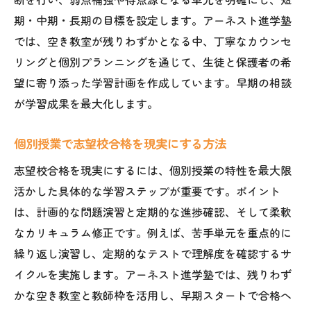
期・中期・長期の目標を設定します。アーネスト進学塾
では、空き教室が残りわずかとなる中、丁寧なカウンセ
リングと個別プランニングを通じて、生徒と保護者の希
望に寄り添った学習計画を作成しています。早期の相談
が学習成果を最大化します。
個別授業で志望校合格を現実にする方法
志望校合格を現実にするには、個別授業の特性を最大限
活かした具体的な学習ステップが重要です。ポイント
は、計画的な問題演習と定期的な進捗確認、そして柔軟
なカリキュラム修正です。例えば、苦手単元を重点的に
繰り返し演習し、定期的なテストで理解度を確認するサ
イクルを実施します。アーネスト進学塾では、残りわず
かな空き教室と教師枠を活用し、早期スタートで合格へ