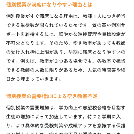
個別授業が満席になりやすい理由とは
個別授業がすぐ満席になる理由は、教師１人につき担当
できる生徒数が限られているためです。質の高い個別サ
ポートを維持するには、細やかな進捗管理や目標設定が
不可欠となります。そのため、空き教室があっても教師
の受け入れ枠に上限があり、早期に満席となりやすいの
です。例えば、教室が３つある場合でも、各教室で担当
できる教師の人数に限りがあるため、人気の時間帯や曜
日から埋まっていきます。
個別授業の需要増加による空き教室不足
個別授業の需要増加は、学力向上や志望校合格を目指す
生徒の増加によって加速しています。特に２学期に入
り、より具体的な受験対策や成績アップを意識する保護