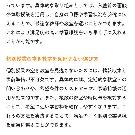
個別授業の空き状況を活かす入塾タイミン
っています。具体的な取り組みとしては、入塾前の面談
グ
や体験授業を活用し、自身の目標や学習状況を明確に伝
個別授業で希望の教室を確保する方法
えることで、最適な教師や教室を選ぶことができます。
個別授業の空き教室情報を見極めるコツ
これにより満足度の高い学習環境をいち早く手に入れる
個別授業の教室不足時の賢い選択方法
ことが可能です。
個別授業で失敗しない塾選びのポイント
個別授業の空き教室を見逃さない選び方
満足できる個別授業を確保するための最終チェ
個別授業の空き教室を見逃さないためには、情報収集と
ック
事前準備が不可欠です。具体的には、定期的な教室への
個別授業を選ぶ際の最終確認ポイント
問い合わせや、希望条件のリストアップ、事前相談の活
個別授業の空き教室状況を事前に確認
用が効果的です。また、複数の教室や時間帯を検討する
個別授業の体験と面談で納得の選択を
ことで、希望に近い学習枠を確保しやすくなります。こ
個別授業の申込前に押さえるべき注意点
れらの方法を実践することで、満足のいく個別授業環境
個別授業の教室や講師の質を再確認しよう
を確実に選ぶことができます。
個別授業で安心して学べる環境の見極め方