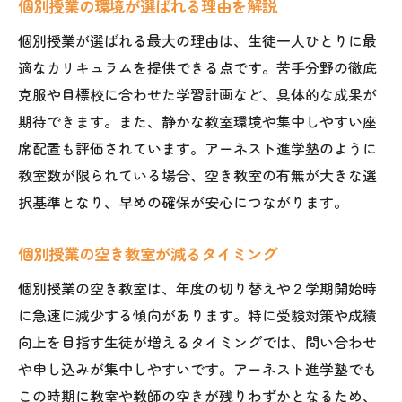
個別授業の環境が選ばれる理由を解説
個別授業が選ばれる最大の理由は、生徒一人ひとりに最
適なカリキュラムを提供できる点です。苦手分野の徹底
克服や目標校に合わせた学習計画など、具体的な成果が
期待できます。また、静かな教室環境や集中しやすい座
席配置も評価されています。アーネスト進学塾のように
教室数が限られている場合、空き教室の有無が大きな選
択基準となり、早めの確保が安心につながります。
個別授業の空き教室が減るタイミング
個別授業の空き教室は、年度の切り替えや２学期開始時
に急速に減少する傾向があります。特に受験対策や成績
向上を目指す生徒が増えるタイミングでは、問い合わせ
や申し込みが集中しやすいです。アーネスト進学塾でも
この時期に教室や教師の空きが残りわずかとなるため、