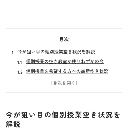
目次
今が狙い目の個別授業空き状況を解説
個別授業の空き教室が残りわずかの今
個別授業を希望する方への最新空き状況
個別授業の空き教室情報を早めに確認
個別授業の空き状況と申込タイミング
個別授業で理想の学習環境を早めに確保
個別授業の空き教室を見逃さない選び方
今が狙い目の個別授業空き状況を
個別授業で理想の学習環境を手に入れる方法
解説