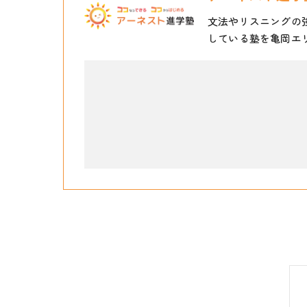
文法やリスニングの
している塾を亀岡エ