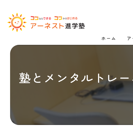
ホーム
ア
漫
高
塾とメンタルトレー