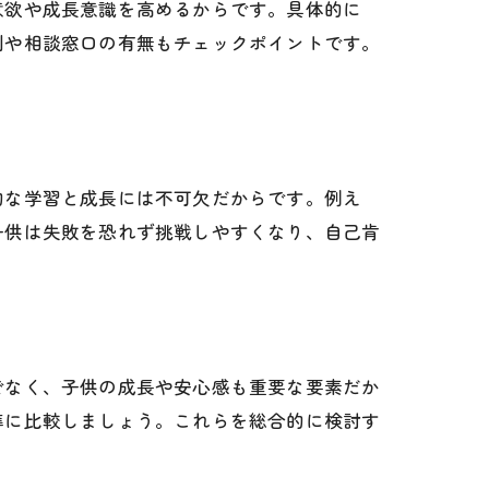
意欲や成長意識を高めるからです。具体的に
制や相談窓口の有無もチェックポイントです。
的な学習と成長には不可欠だからです。例え
子供は失敗を恐れず挑戦しやすくなり、自己肯
でなく、子供の成長や安心感も重要な要素だか
準に比較しましょう。これらを総合的に検討す