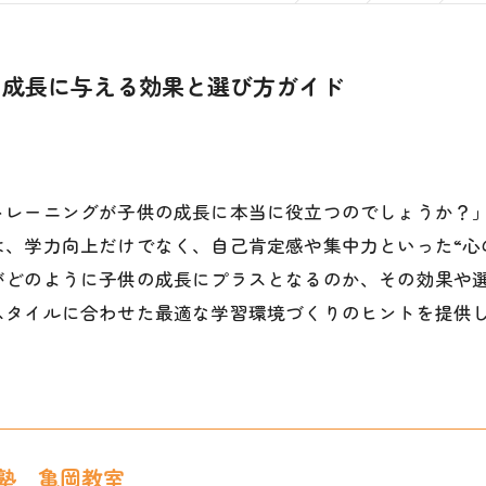
の成長に与える効果と選び方ガイド
トレーニングが子供の成長に本当に役立つのでしょうか？
、学力向上だけでなく、自己肯定感や集中力といった“心
がどのように子供の成長にプラスとなるのか、その効果や
スタイルに合わせた最適な学習環境づくりのヒントを提供
塾 亀岡教室