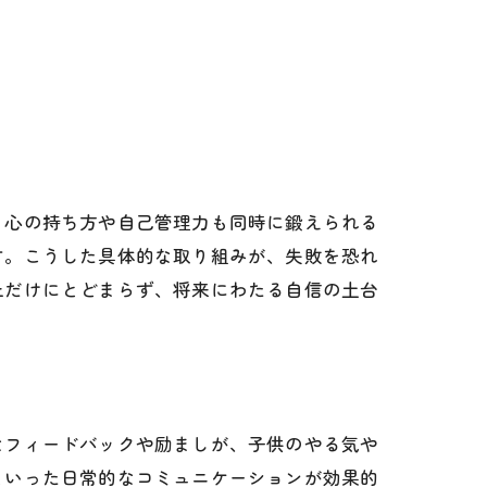
、心の持ち方や自己管理力も同時に鍛えられる
す。こうした具体的な取り組みが、失敗を恐れ
上だけにとどまらず、将来にわたる自信の土台
なフィードバックや励ましが、子供のやる気や
といった日常的なコミュニケーションが効果的