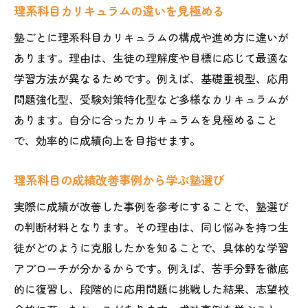
理系科目カリキュラムの違いを見極める
塾ごとに理系科目カリキュラムの構成や進め方に違いが
あります。理由は、生徒の理解度や目標に応じて最適な
学習方法が異なるためです。例えば、基礎重視型、応用
問題強化型、受験対策特化型など多様なカリキュラムが
あります。自分に合ったカリキュラムを見極めること
で、効率的に成績向上を目指せます。
理系科目の成績改善事例から学ぶ塾選び
実際に成績が改善した事例を参考にすることで、塾選び
の判断材料となります。その理由は、同じ悩みを持つ生
徒がどのように克服したかを知ることで、具体的な学習
アプローチが分かるからです。例えば、苦手分野を徹底
的に復習し、段階的に応用問題に挑戦した結果、志望校