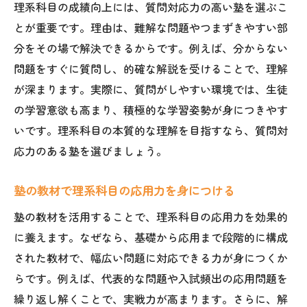
理系科目の成績向上には、質問対応力の高い塾を選ぶこ
とが重要です。理由は、難解な問題やつまずきやすい部
分をその場で解決できるからです。例えば、分からない
問題をすぐに質問し、的確な解説を受けることで、理解
が深まります。実際に、質問がしやすい環境では、生徒
の学習意欲も高まり、積極的な学習姿勢が身につきやす
いです。理系科目の本質的な理解を目指すなら、質問対
応力のある塾を選びましょう。
塾の教材で理系科目の応用力を身につける
塾の教材を活用することで、理系科目の応用力を効果的
に養えます。なぜなら、基礎から応用まで段階的に構成
された教材で、幅広い問題に対応できる力が身につくか
らです。例えば、代表的な問題や入試頻出の応用問題を
繰り返し解くことで、実戦力が高まります。さらに、解