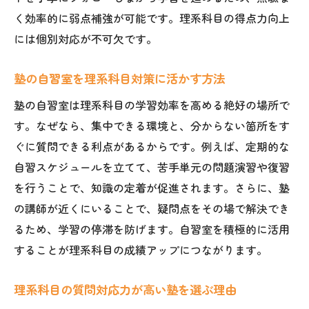
く効率的に弱点補強が可能です。理系科目の得点力向上
には個別対応が不可欠です。
塾の自習室を理系科目対策に活かす方法
塾の自習室は理系科目の学習効率を高める絶好の場所で
す。なぜなら、集中できる環境と、分からない箇所をす
ぐに質問できる利点があるからです。例えば、定期的な
自習スケジュールを立てて、苦手単元の問題演習や復習
を行うことで、知識の定着が促進されます。さらに、塾
の講師が近くにいることで、疑問点をその場で解決でき
るため、学習の停滞を防げます。自習室を積極的に活用
することが理系科目の成績アップにつながります。
理系科目の質問対応力が高い塾を選ぶ理由