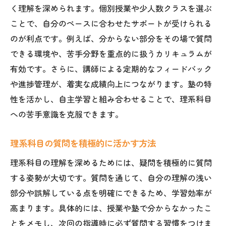
く理解を深められます。個別授業や少人数クラスを選ぶ
ことで、自分のペースに合わせたサポートが受けられる
のが利点です。例えば、分からない部分をその場で質問
できる環境や、苦手分野を重点的に扱うカリキュラムが
有効です。さらに、講師による定期的なフィードバック
や進捗管理が、着実な成績向上につながります。塾の特
性を活かし、自主学習と組み合わせることで、理系科目
への苦手意識を克服できます。
理系科目の質問を積極的に活かす方法
理系科目の理解を深めるためには、疑問を積極的に質問
する姿勢が大切です。質問を通じて、自分の理解の浅い
部分や誤解している点を明確にできるため、学習効率が
高まります。具体的には、授業や塾で分からなかったこ
とをメモし、次回の指導時に必ず質問する習慣をつけま