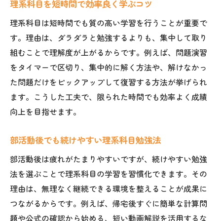
理系科目を短時間で効率良く学ぶコツ
理系科目は短時間でも質の高い学習を行うことが重要で
す。理由は、ダラダラと勉強するよりも、集中して取り
組むことで理解度が上がるからです。例えば、問題演習
をタイマーで区切り、集中的に解く方法や、解けなかっ
た問題だけをピックアップして復習する方法が挙げられ
ます。こうした工夫で、限られた時間でも効率よく成績
向上を目指せます。
部活動後でも続けやすい理系科目勉強法
部活動後は疲れがたまりやすいですが、続けやすい勉強
法を選ぶことで理系科目の学習を習慣化できます。その
理由は、無理なく継続できる環境を整えることが成果に
つながるからです。例えば、帰宅後すぐに簡単な計算問
題や公式の確認から始める、短い動画解説を活用するな