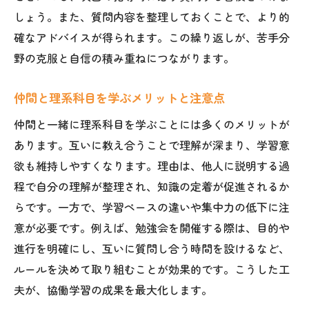
しょう。また、質問内容を整理しておくことで、より的
確なアドバイスが得られます。この繰り返しが、苦手分
野の克服と自信の積み重ねにつながります。
仲間と理系科目を学ぶメリットと注意点
仲間と一緒に理系科目を学ぶことには多くのメリットが
あります。互いに教え合うことで理解が深まり、学習意
欲も維持しやすくなります。理由は、他人に説明する過
程で自分の理解が整理され、知識の定着が促進されるか
らです。一方で、学習ペースの違いや集中力の低下に注
意が必要です。例えば、勉強会を開催する際は、目的や
進行を明確にし、互いに質問し合う時間を設けるなど、
ルールを決めて取り組むことが効果的です。こうした工
夫が、協働学習の成果を最大化します。