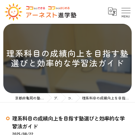
理系科目の成績向上を目指す塾
選びと効率的な学習法ガイド
京都府亀岡の塾ならアーネスト進学塾
ブログ
コラム
理系科目の成績向上を目指す塾選びと効率的な学習法ガイド
理系科目の成績向上を目指す塾選びと効率的な学
習法ガイド
2025/08/22