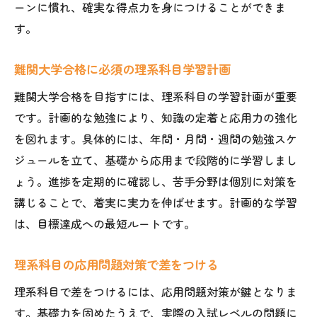
ーンに慣れ、確実な得点力を身につけることができま
す。
難関大学合格に必須の理系科目学習計画
難関大学合格を目指すには、理系科目の学習計画が重要
です。計画的な勉強により、知識の定着と応用力の強化
を図れます。具体的には、年間・月間・週間の勉強スケ
ジュールを立て、基礎から応用まで段階的に学習しまし
ょう。進捗を定期的に確認し、苦手分野は個別に対策を
講じることで、着実に実力を伸ばせます。計画的な学習
は、目標達成への最短ルートです。
理系科目の応用問題対策で差をつける
理系科目で差をつけるには、応用問題対策が鍵となりま
す。基礎力を固めたうえで、実際の入試レベルの問題に