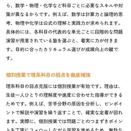
ら、数学・物理・化学など科目ごとに必要なスキルや対
策が異なるからです。例えば、数学は計算力と論理的思
考、物理や化学は公式の理解と実践力が求められます。
具体的には、各科目の代表的な単元ごとに段階的な問題
演習が用意されている塾を選ぶと、着実に力が付きま
す。目的に合ったカリキュラム選びが成績向上の鍵で
す。
個別授業で理系科目の弱点を徹底補強
理系科目の弱点克服には個別授業が有効です。理由は、
生徒一人ひとりの理解度や進度に合わせた指導ができる
ためです。例えば、苦手分野の原因を分析し、ピンポイ
ントで解説や演習を繰り返すことで、確実な定着が図れ
ます。実際に、個別授業では問題ごとのつまずきポイン
トを丁寧にフォローしながら学習を進めるため、無駄な