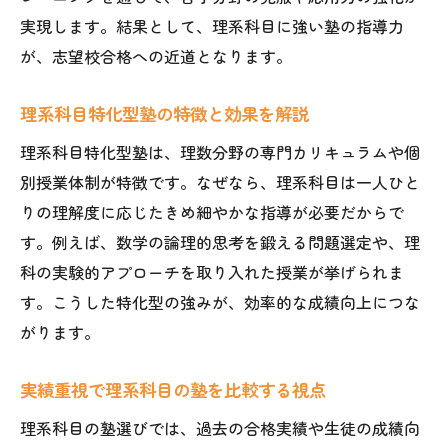
実現します。結果として、理系科目に強い塾の指導力
が、志望校合格への近道となります。
理系科目特化型塾の特徴と効果を解説
理系科目特化型塾は、理数分野の専門カリキュラムや個
別授業体制が特徴です。なぜなら、理系科目は一人ひと
りの理解度に応じたきめ細やかな指導が必要だからで
す。例えば、数学の論理的思考を鍛える問題選定や、理
科の実験的アプローチを取り入れた授業が挙げられま
す。こうした特化型の強みが、効率的な成績向上につな
がります。
実績重視で理系科目の塾を比較する視点
理系科目の塾選びでは、過去の合格実績や生徒の成績向