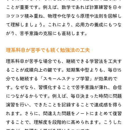
ことが重要です。例えば、数学であれば計算練習を日々
コツコツ積み重ね、物理や化学なら原理や法則を図解し
て理解しましょう。これにより、応用力の養成にもつな
がり、苦手意識の克服にも直結します。
理系科目が苦手でも続く勉強法の工夫
理系科目が苦手な場合でも、継続できる学習法を工夫す
ることが成績向上の鍵です。短期集中型よりも、毎日15
分でも継続する「スモールステップ学習」が効果的で
す。なぜなら、習慣化することで苦手意識が薄れ、自信
につながるからです。例えば、毎日決まった時間に問題
演習を行い、できたことを記録することで達成感を得ら
れます。さらに、間違えた問題をノートにまとめて復習
することで、理解度を段階的に高められます。こうした