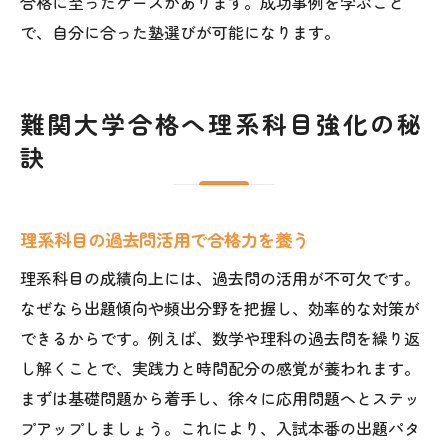
合格に至ったケースがあります。成功事例を学ぶこと
で、自分に合った塾選びが可能になります。
難関大学合格へ理系科目強化の秘
訣
理系科目の過去問活用で合格力を養う
理系科目の成績向上には、過去問の活用が不可欠です。
なぜなら出題傾向や頻出分野を把握し、効率的な対策が
できるからです。例えば、数学や理科の過去問を繰り返
し解くことで、実践力と時間配分の感覚が養われます。
まずは基礎問題から着手し、徐々に応用問題へとステッ
プアップしましょう。これにより、入試本番の出題パタ