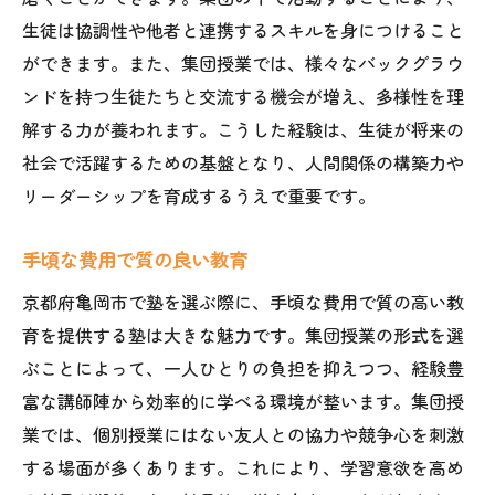
生徒は協調性や他者と連携するスキルを身につけること
ができます。また、集団授業では、様々なバックグラウ
ンドを持つ生徒たちと交流する機会が増え、多様性を理
解する力が養われます。こうした経験は、生徒が将来の
社会で活躍するための基盤となり、人間関係の構築力や
リーダーシップを育成するうえで重要です。
手頃な費用で質の良い教育
京都府亀岡市で塾を選ぶ際に、手頃な費用で質の高い教
育を提供する塾は大きな魅力です。集団授業の形式を選
ぶことによって、一人ひとりの負担を抑えつつ、経験豊
富な講師陣から効率的に学べる環境が整います。集団授
業では、個別授業にはない友人との協力や競争心を刺激
する場面が多くあります。これにより、学習意欲を高め