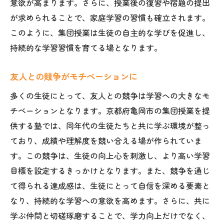
意欲が高まります。さらに、授業後の復習や宿題の提出
が求められることで、家庭学習の習慣も確立されます。
このように、集団授業は生徒の自主的な学びを促進し、
持続的な学習習慣を育てる場となります。
友人との競争がモチベーションに
多くの生徒にとって、友人との競争は学習への大きなモ
チベーションとなります。京都府亀岡市の集団授業を提
供する塾では、同年代の生徒たちと共に学ぶ環境が整っ
ており、成績や理解度を競い合える場が作られていま
す。この競争は、生徒の向上心を刺激し、より高い学習
目標を設定するきっかけとなります。また、競争を通じ
て得られる達成感は、生徒にとって自信を深める要素と
なり、持続的な学習への意欲を高めます。さらに、共に
学ぶ仲間と切磋琢磨することで、学力向上だけでなく、