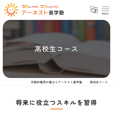
高校生コース
京都府亀岡の塾ならアーネスト進学塾
高校生コース
将来に役立つスキルを習得