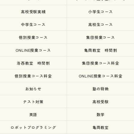
高校受験実績
小学生コース
中学生コース
高校生コース
個別授業コース
集団授業コース
ONLINE授業コース
亀岡教室 時間割
洛西教室 時間割
集団授業コース料金
個別授業コース料金
ONLINE授業コース料金
お知らせ
塾の特徴
テスト対策
高校受験
英語
数学
ロボットプログラミング
亀岡教室