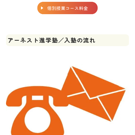
個別授業コース料金
アーネスト進学塾／入塾の流れ